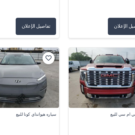
يل الإعلان
تفاصيل الإعلان
 ام سي للبيع
سياره هيوانداي كونا للبيع