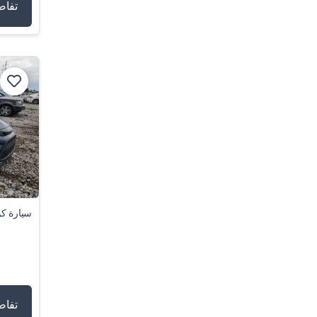
تفاص
سيارة كور
تفاص