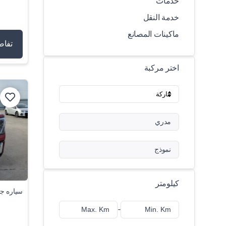
خدمات
خدمة النقل
ماكينات المصانع
تفاص
اختر مركبة
مدري
نموذج
كيلومتر
سياره جي
-