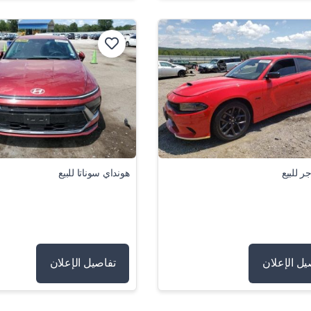
ر للبيع
هونداي سوناتا للبيع
يل الإعلان
تفاصيل الإعلان