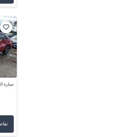
سيارة النت
تفاص