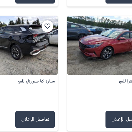
را للبيع
سيارة كيا سبورتاج للبيع
يل الإعلان
تفاصيل الإعلان