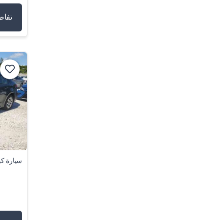
تفاص
سيارة كور