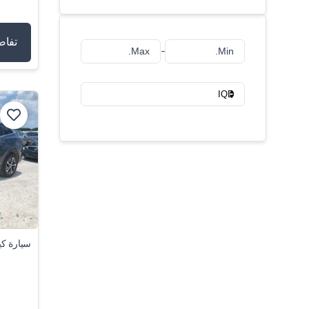
تفاص
-
سيارة كي