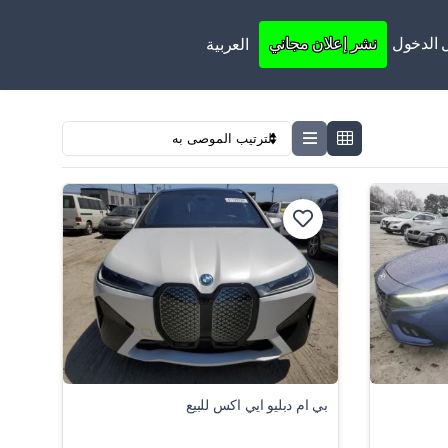
 الدخول
نشر إعلان مجاني
العربية
بي ام دبليو ايي اكس للبيع