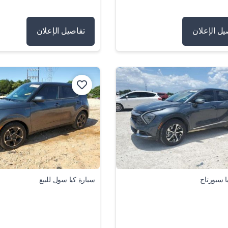
يل الإعلان
تفاصيل الإعلان
ا سبورتاج
سيارة كيا سول للبيع