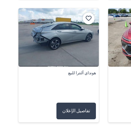
هونداي ألنترا للبيع
تفاصيل الإعلان