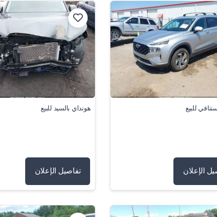
نتافي للبيع
هونداي بالسيد للبيع
يل الإعلان
تفاصيل الإعلان