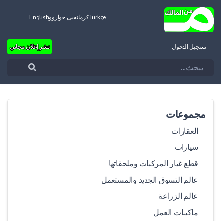
Türkçe
کرمانجیی خواروو
English
تسجيل الدخول
نشر إعلان مجاني
مجموعات
العقارات
سيارات
قطع غيار المركبات وملحقاتها
عالم التسوق الجديد والمستعمل
عالم الزراعة
ماكينات العمل