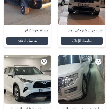
-
جيب جراند شيروكي ليمتد
سيارة تويوتا 4رانر
-
تفاصيل الإعلان
تفاصيل الإعلان
سيارة ميتسوبيشي باجيرو للبيع
سيارة تويوتا هايلندر للبيع صفر