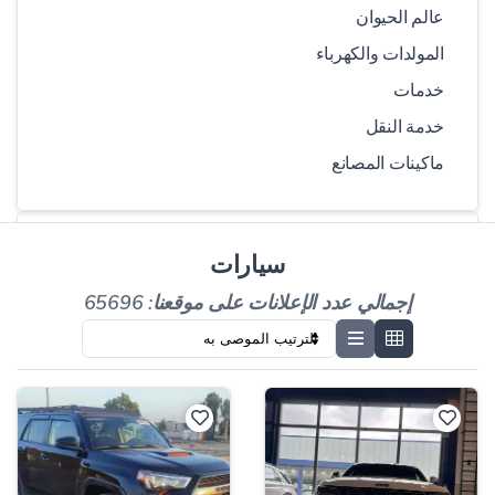
عالم الحيوان
المولدات والكهرباء
خدمات
خدمة النقل
ماكينات المصانع
اختر مركبة
سيارات
إجمالي عدد الإعلانات على موقعنا: 65696
مدري
نموذج
كيلومتر