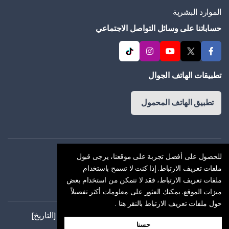
الموارد البشرية
حساباتنا على وسائل التواصل الاجتماعي
تطبيقات الهاتف الجوال
تطبيق الهاتف المحمول
اتفاقية العضوية
للحصول على أفضل تجربة على موقعنا، يرجى قبول
ملفات تعريف الارتباط. إذا كنت لا تسمح باستخدام
سياسة ملفات الارتباط
ملفات تعريف الارتباط، فقد لا تتمكن من استخدام بعض
اتفاق السرية
ميزات الموقع. يمكنك العثور على معلومات أكثر تفصيلاً
حول ملفات تعريف الارتباط بالنقر هنا
.
كل الحقوق محفوظة. حقوق الطبع والنشر © [التاريخ]
حسنا