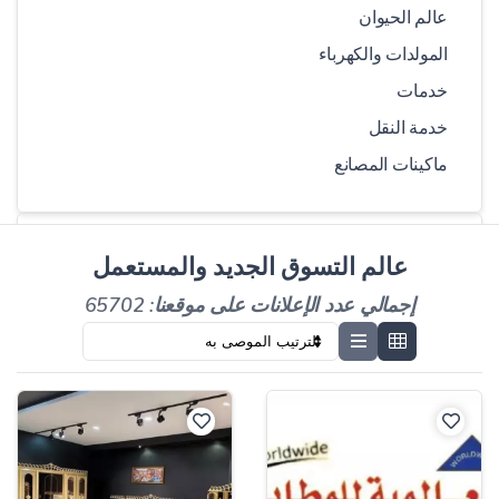
عالم الحيوان
المولدات والكهرباء
خدمات
خدمة النقل
ماكينات المصانع
اختر مركبة
عالم التسوق الجديد والمستعمل
إجمالي عدد الإعلانات على موقعنا: 65702
مدري
نموذج
كيلومتر