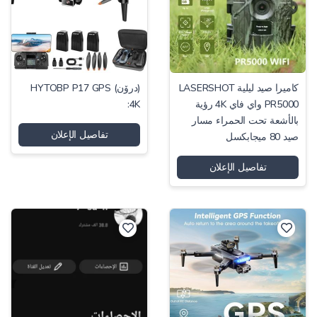
-
كاميرا صيد ليلية LASERSHOT
(درۆن) HYTOBP P17 GPS
PR5000 واي فاي 4K رؤية
4K:
-
بالأشعة تحت الحمراء مسار
تفاصيل الإعلان
صيد 80 ميجابكسل
تفاصيل الإعلان