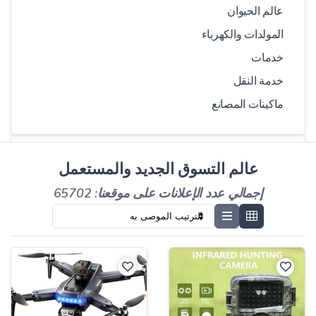
عالم الحيوان
المولدات والكهرباء
خدمات
خدمة النقل
ماكينات المصانع
اختر مركبة
عالم التسوق الجديد والمستعمل
إجمالي عدد الإعلانات على موقعنا: 65702
مدري
نموذج
كيلومتر