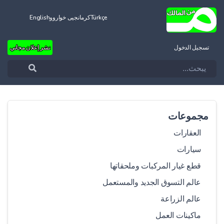
Türkçe
کرمانجیی خواروو
English
تسجيل الدخول
نشر إعلان مجاني
مجموعات
العقارات
سيارات
قطع غيار المركبات وملحقاتها
عالم التسوق الجديد والمستعمل
عالم الزراعة
ماكينات العمل