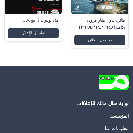
طائرة بدون طيار مزودة
قناة يوتيوب ل بيع 39k
بكاميرا HYTOBP P17 PRO
تفاصيل الإعلان
تفاصيل الإعلان
بوابة منال مالك للإعلانات
المؤسسية
معلومات عنا