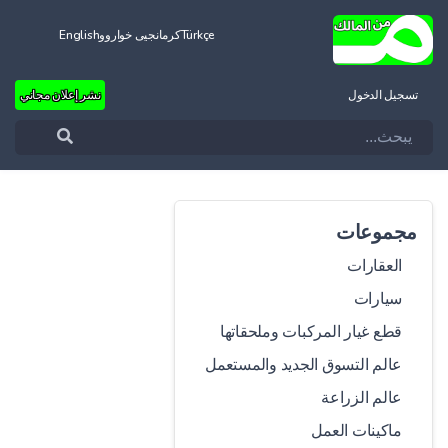
Türkçe
کرمانجیی خواروو
English
تسجيل الدخول
نشر إعلان مجاني
مجموعات
العقارات
سيارات
قطع غيار المركبات وملحقاتها
عالم التسوق الجديد والمستعمل
عالم الزراعة
ماكينات العمل