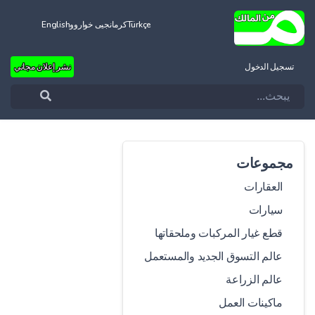
Türkçe
کرمانجیی خواروو
English
تسجيل الدخول
نشر إعلان مجاني
مجموعات
العقارات
سيارات
قطع غيار المركبات وملحقاتها
عالم التسوق الجديد والمستعمل
عالم الزراعة
ماكينات العمل