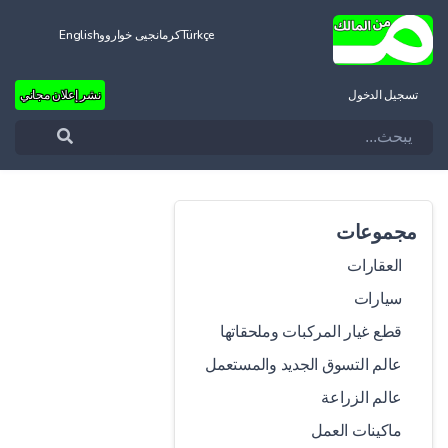
Türkçe
کرمانجیی خواروو
English
تسجيل الدخول
نشر إعلان مجاني
مجموعات
العقارات
سيارات
قطع غيار المركبات وملحقاتها
عالم التسوق الجديد والمستعمل
عالم الزراعة
ماكينات العمل