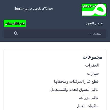
Türkçe
کرمانجیی خواروو
English
تسجيل الدخول
نشر إعلان مجاني
مجموعات
العقارات
سيارات
قطع غيار المركبات وملحقاتها
عالم التسوق الجديد والمستعمل
عالم الزراعة
ماكينات العمل