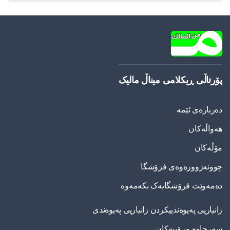
پۆرتاڵی ڕیکلامی میناڵ مالیک
دەربارەی ئێمە
هەواڵەکان
مۆڵەکان
چوونەژوورەوەی فرۆشگا
دەمەوێت فرۆشگایەک بکەمەوە
زانیاریی په‌یوه‌ندییكردن زانیاریی په‌یوه‌ندی
سەرچاوە مرۆییەکان