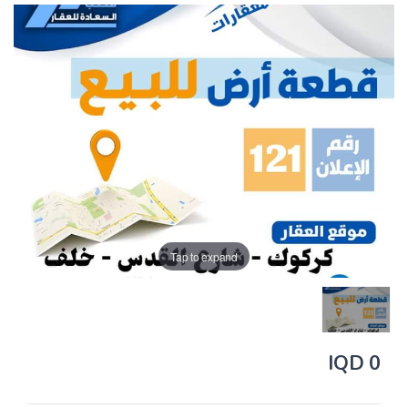
Tap to expand
0 IQD