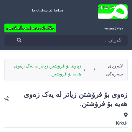
Türkçe
العربية
English
چونه‌ ژووره‌وه‌
ڕیکلامێکی بێ بەرامبەر بڵاو بکەرەوە
لاپەڕەی
زەوی بۆ فرۆشتن زیاتر لە یەک زەوی
/
...
/
سەرەکی
هەیە بۆ فرۆشتن.
زەوی بۆ فرۆشتن زیاتر لە یەک زەوی
هەیە بۆ فرۆشتن.
Kirkuk