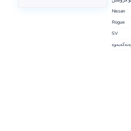
Nissan
Rogue
SV
ەنەکەیەوە