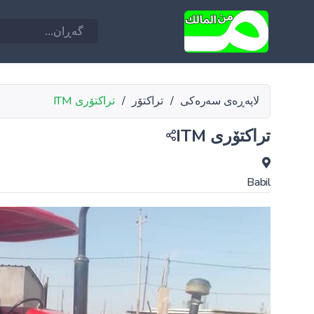
لاپەڕەی سەرەکی
/
تراکتۆر
/
تراکتۆری ITM
تراکتۆری ITM
Babil