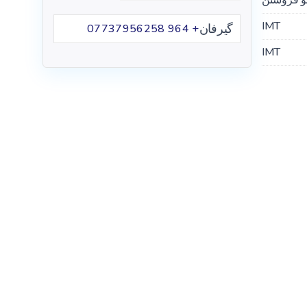
IMT
گیرفان
+ 964 07737956258
IMT