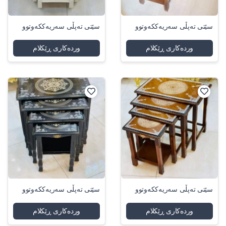
سێتی تەپڵی سەریەککەوتوو
سێتی تەپڵی سەریەککەوتوو
وردەکاری ڕێکلام
وردەکاری ڕێکلام
سێتی تەپڵی سەریەککەوتوو
سێتی تەپڵی سەریەککەوتوو
وردەکاری ڕێکلام
وردەکاری ڕێکلام