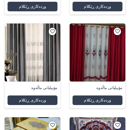
وردەکاری ڕێکلام
وردەکاری ڕێکلام
مۆبیلیاتی ماڵەوە
مۆبیلیاتی ماڵەوە
وردەکاری ڕێکلام
وردەکاری ڕێکلام