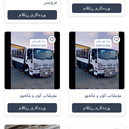
فرۆشتن
وردەکاری ڕێکلام
وردەکاری ڕێکلام
مۆبیلیاتی کۆن و تێکچوو
مۆبیلیاتی کۆن و تێکچوو
وردەکاری ڕێکلام
وردەکاری ڕێکلام