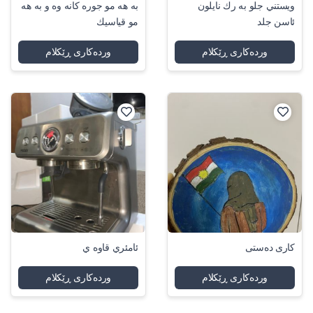
ويستني جلو به رك نايلون
به هه مو جوره كانه وه و به هه
ئاسن جلد
مو قياسيك
وردەکاری ڕێکلام
وردەکاری ڕێکلام
کاری دەستی
ئامئري قاوه ي
وردەکاری ڕێکلام
وردەکاری ڕێکلام