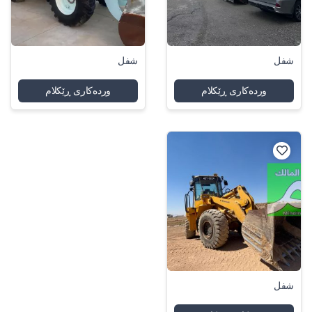
شفل
شفل
وردەکاری ڕێکلام
وردەکاری ڕێکلام
شفل