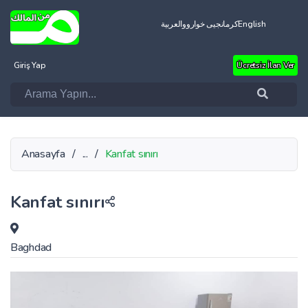
العربية
کرمانجیی خواروو
English
Giriş Yap
Ücretsiz İlan Ver
Anasayfa
/
...
/
Kanfat sınırı
Kanfat sınırı
Baghdad