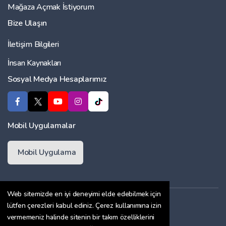
Mağaza Açmak İstiyorum
Bize Ulaşın
İletişim Bilgileri
İnsan Kaynakları
Sosyal Medya Hesaplarımız
Mobil Uygulamalar
Mobil Uygulama
Web sitemizde en iyi deneyimi elde edebilmek için
Üyelik Sözleşmesi
lütfen çerezleri kabul ediniz. Çerez kullanımına izin
vermemeniz halinde sitenin bir takım özelliklerini
Çerez Politikası