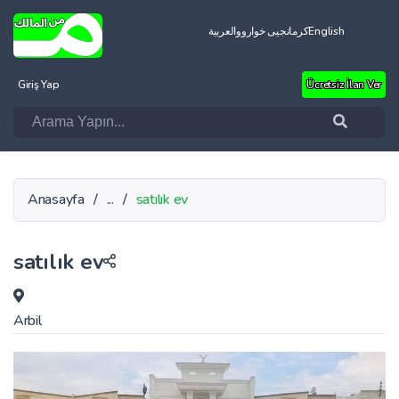
العربية
کرمانجیی خواروو
English
Giriş Yap
Ücretsiz İlan Ver
Anasayfa
/
...
/
satılık ev
satılık ev
Arbil