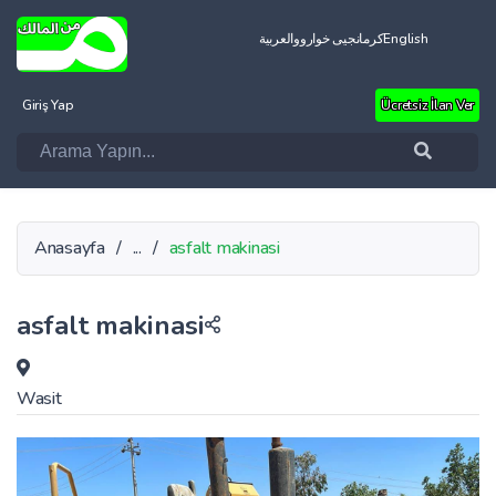
العربية
کرمانجیی خواروو
English
Giriş Yap
Ücretsiz İlan Ver
Anasayfa
/
...
/
asfalt makinasi
asfalt makinasi
Wasit