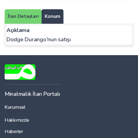
İlan Detayları
Konum
Açıklama
Dodge Durango'nun satışı
Minalmalik İlan Portalı
Kurumsal
Hakkımızda
Haberler