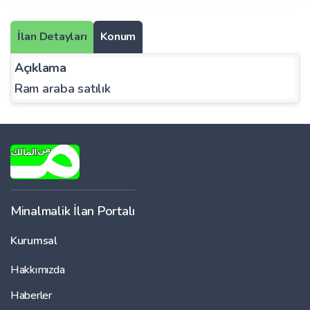
İlan Detayları
Konum
Açıklama
Ram araba satılık
Minalmalik İlan Portalı
Kurumsal
Hakkımızda
Haberler