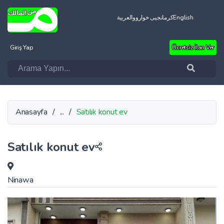
العربية
کرمانجیی خواروو
English
Giriş Yap
Ücretsiz İlan Ver
Anasayfa
/
...
/
Satılık konut ev
Satılık konut ev
Ninawa