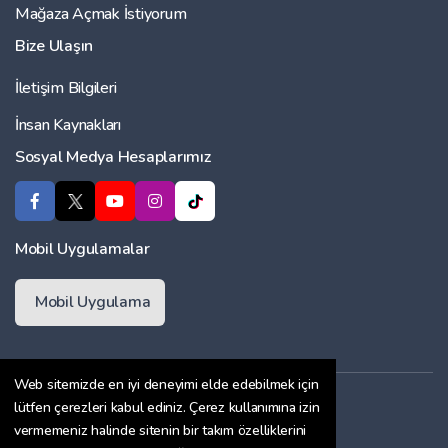
Mağaza Açmak İstiyorum
Bize Ulaşın
İletişim Bilgileri
İnsan Kaynakları
Sosyal Medya Hesaplarımız
Mobil Uygulamalar
Mobil Uygulama
Web sitemizde en iyi deneyimi elde edebilmek için
Üyelik Sözleşmesi
lütfen çerezleri kabul ediniz. Çerez kullanımına izin
vermemeniz halinde sitenin bir takım özelliklerini
Çerez Politikası