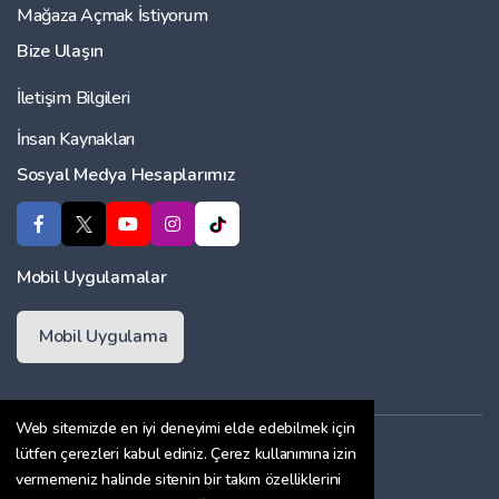
Mağaza Açmak İstiyorum
Bize Ulaşın
İletişim Bilgileri
İnsan Kaynakları
Sosyal Medya Hesaplarımız
Mobil Uygulamalar
Mobil Uygulama
Web sitemizde en iyi deneyimi elde edebilmek için
Üyelik Sözleşmesi
lütfen çerezleri kabul ediniz. Çerez kullanımına izin
vermemeniz halinde sitenin bir takım özelliklerini
Çerez Politikası