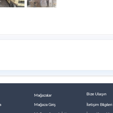
Bize Ulaşın
Mağazalar
a
Mağaza Giriş
İletişim Bilgileri