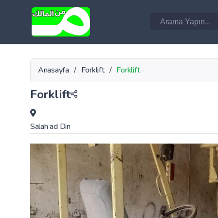
Anasayfa
/
Forklift
/
Forklift
Forklift
Salah ad Din