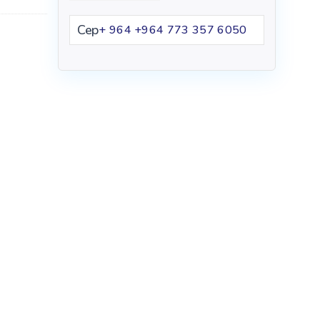
Cep
+ 964 ‪+964 773 357 6050‬