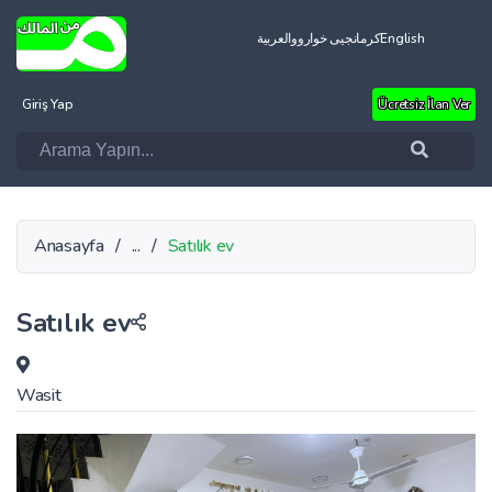
العربية
کرمانجیی خواروو
English
Giriş Yap
Ücretsiz İlan Ver
Anasayfa
/
...
/
Satılık ev
Satılık ev
Wasit