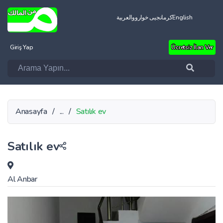
العربية
کرمانجیی خواروو
English
Giriş Yap
Ücretsiz İlan Ver
Anasayfa
/
...
/
Satılık ev
Satılık ev
Al Anbar