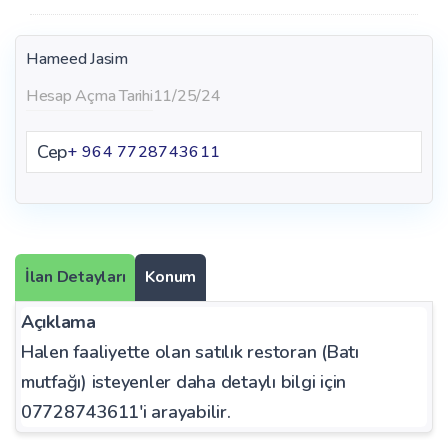
Hameed Jasim
Hesap Açma Tarihi
11/25/24
Cep
+ 964 7728743611
İlan Detayları
Konum
Açıklama
Halen faaliyette olan satılık restoran (Batı
mutfağı) isteyenler daha detaylı bilgi için
07728743611'i arayabilir.