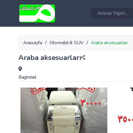
Anasayfa
/
Otomobil & SUV
/
Araba aksesuarları
Araba aksesuarları
Baghdad