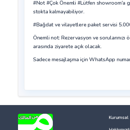
#Not #Çok Önemli #Lütfen showroom'a gitm
stokta kalmayabiliyor.
#Bağdat ve vilayetlere paket servisi 5.00
Önemli not: Rezervasyon ve sorularınızı öz
arasında ziyarete açık olacak.
Sadece mesajlaşma için WhatsApp numara
Kurumsal
Hakkımızd