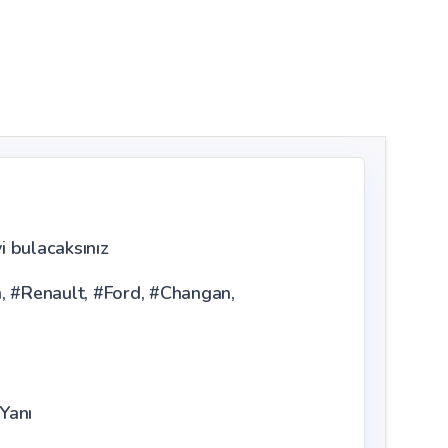
i bulacaksınız
n, #Renault, #Ford, #Changan,
Yanı