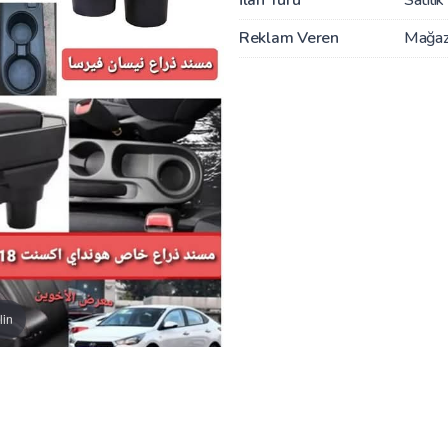
Reklam Veren
Mağa
lin