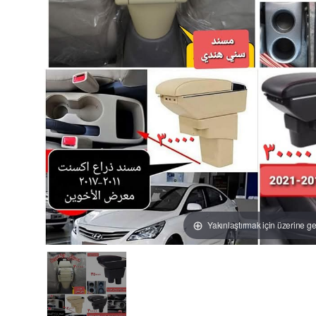
Yakınlaştırmak için üzerine ge