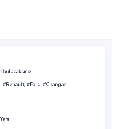
i bulacaksınız
n, #Renault, #Ford, #Changan,
Yanı