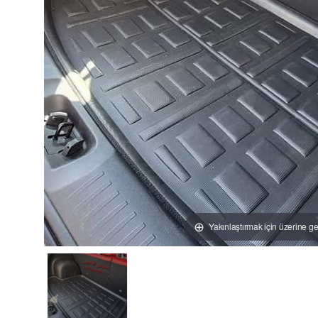
Yakınlaştırmak için üzerine ge