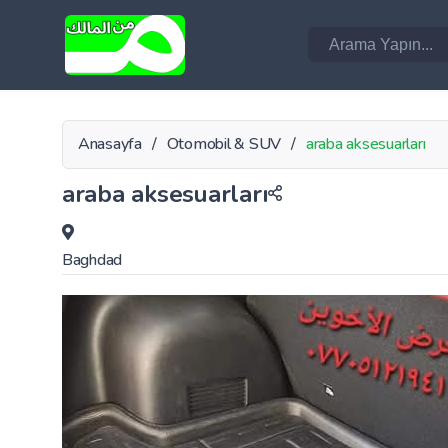
Anasayfa
/
Otomobil & SUV
/
araba aksesuarları
araba aksesuarları
Baghdad