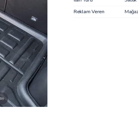
Reklam Veren
Mağa
lin