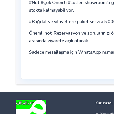
#Not #Çok Önemli #Lütfen showroom'a gitm
stokta kalmayabiliyor.
#Bağdat ve vilayetlere paket servisi 5.00
Önemli not: Rezervasyon ve sorularınızı öz
arasında ziyarete açık olacak.
Sadece mesajlaşma için WhatsApp numara
Kurumsal
Hakkımızd