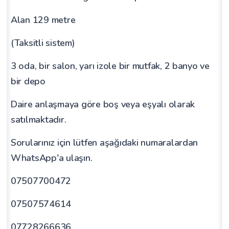
Alan 129 metre
(Taksitli sistem)
3 oda, bir salon, yarı izole bir mutfak, 2 banyo ve
bir depo
Daire anlaşmaya göre boş veya eşyalı olarak
satılmaktadır.
Sorularınız için lütfen aşağıdaki numaralardan
WhatsApp'a ulaşın.
07507700472
07507574614
07728266636