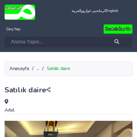
العربية
کرمانجیی خواروو
English
Giriş Yap
Ücretsiz İlan Ver
Anasayfa
/
...
/
Satılık daire
Satılık daire
Arbil