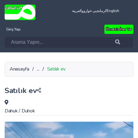
العربية
کرمانجیی خواروو
English
Giriş Yap
Ücretsiz İlan Ver
Anasayfa
/
...
/
Satılık ev
Satılık ev
Dahuk
/
Duhok