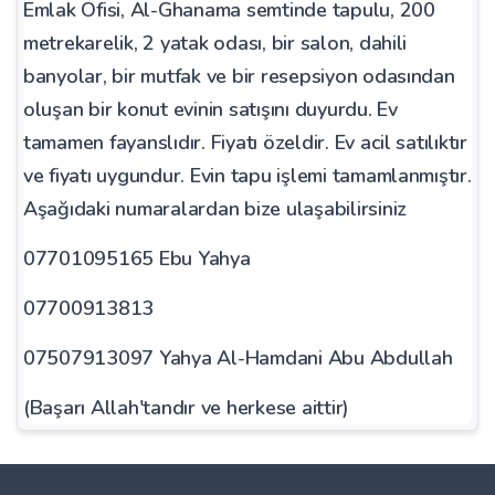
Emlak Ofisi, Al-Ghanama semtinde tapulu, 200
metrekarelik, 2 yatak odası, bir salon, dahili
banyolar, bir mutfak ve bir resepsiyon odasından
oluşan bir konut evinin satışını duyurdu. Ev
tamamen fayanslıdır. Fiyatı özeldir. Ev acil satılıktır
ve fiyatı uygundur. Evin tapu işlemi tamamlanmıştır.
Aşağıdaki numaralardan bize ulaşabilirsiniz
07701095165 Ebu Yahya
07700913813
07507913097 Yahya Al-Hamdani Abu Abdullah
(Başarı Allah'tandır ve herkese aittir)