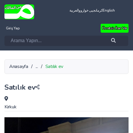
العربية
کرمانجیی خواروو
English
Giriş Yap
Ücretsiz İlan Ver
Anasayfa
/
...
/
Satılık ev
Satılık ev
Kirkuk