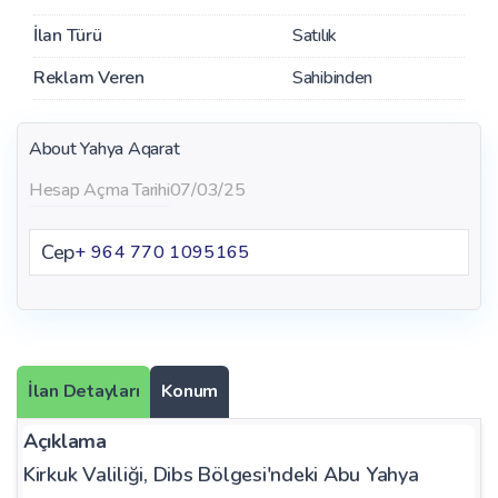
İlan Türü
Satılık
Reklam Veren
Sahibinden
About Yahya Aqarat
Hesap Açma Tarihi
07/03/25
Cep
+ 964 770 1095165
İlan Detayları
Konum
Açıklama
Kirkuk Valiliği, Dibs Bölgesi'ndeki Abu Yahya