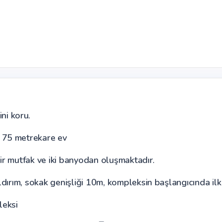
ni koru.
, 75 metrekare ev
, bir mutfak ve iki banyodan oluşmaktadır.
aldırım, sokak genişliği 10m, kompleksin başlangıcında ilk
leksi