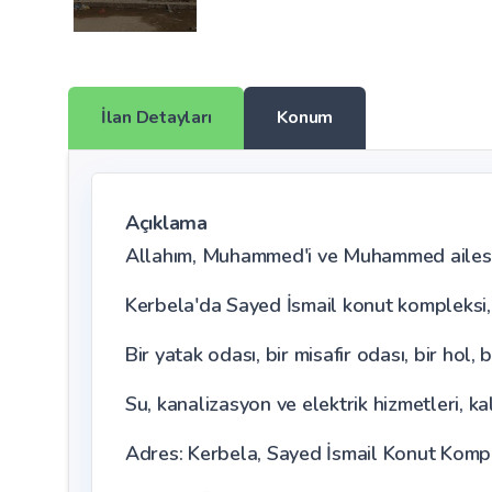
İlan Detayları
Konum
Açıklama
Allahım, Muhammed'i ve Muhammed ailesi
Kerbela'da Sayed İsmail konut kompleksi
Bir yatak odası, bir misafir odası, bir hol
Su, kanalizasyon ve elektrik hizmetleri, k
Adres: Kerbela, Sayed İsmail Konut Komp