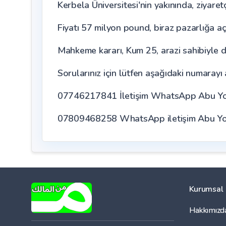
Kerbela Üniversitesi'nin yakınında, ziyaretç
Fiyatı 57 milyon pound, biraz pazarlığa aç
Mahkeme kararı, Kum 25, arazi sahibiyle
Sorularınız için lütfen aşağıdaki numarayı
07746217841 İletişim WhatsApp Abu Y
07809468258 WhatsApp iletişim Abu Yo
Kurumsal
Hakkımızd