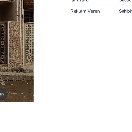
Reklam Veren
Sahibi
lin