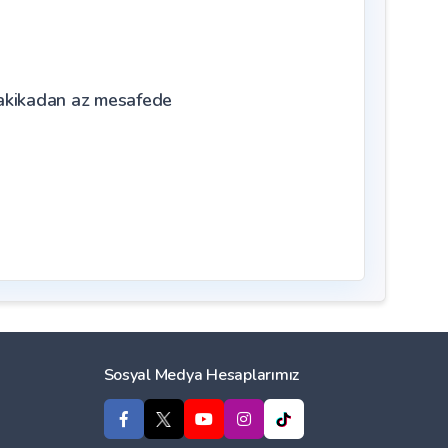
dakikadan az mesafede
Sosyal Medya Hesaplarımız