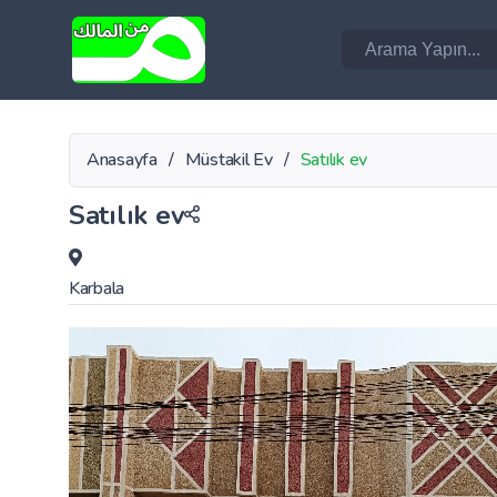
Anasayfa
/
Müstakil Ev
/
Satılık ev
Satılık ev
Karbala