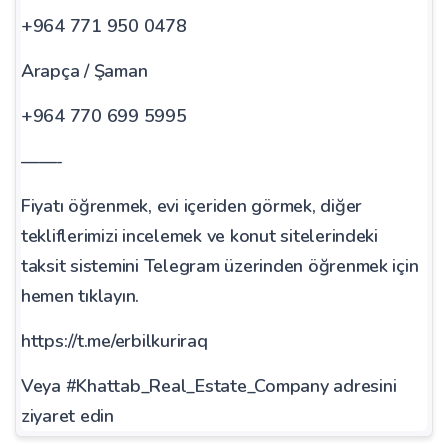
+964 771 950 0478
Arapça / Şaman
+964 770 699 5995
——-
Fiyatı öğrenmek, evi içeriden görmek, diğer
tekliflerimizi incelemek ve konut sitelerindeki
taksit sistemini Telegram üzerinden öğrenmek için
hemen tıklayın.
https://t.me/erbilkuriraq
Veya #Khattab_Real_Estate_Company adresini
ziyaret edin