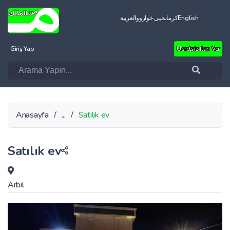
العربية
کرمانجیی خواروو
English
Giriş Yap
Ücretsiz İlan Ver
Anasayfa
/
...
/
Satılık ev
Satılık ev
Arbil