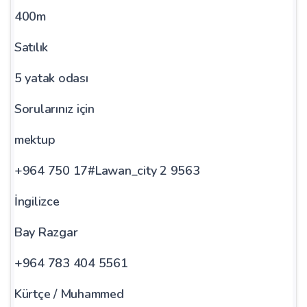
400m
Satılık
5 yatak odası
Sorularınız için
mektup
+964 750 17#Lawan_city 2 9563
İngilizce
Bay Razgar
+964 783 404 5561
Kürtçe / Muhammed