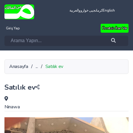
العربية
کرمانجیی خواروو
English
Giriş Yap
Ücretsiz İlan Ver
Anasayfa
/
...
/
Satılık ev
Satılık ev
Ninawa