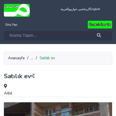
العربية
کرمانجیی خواروو
English
Giriş Yap
Ücretsiz İlan Ver
Anasayfa
/
...
/
Satılık ev
Satılık ev
Arbil