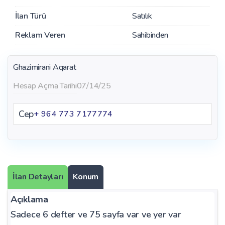
İlan Türü
Satılık
Reklam Veren
Sahibinden
Ghazimirani Aqarat
Hesap Açma Tarihi
07/14/25
Cep
+ 964 773 7177774
İlan Detayları
Konum
Açıklama
Sadece 6 defter ve 75 sayfa var ve yer var