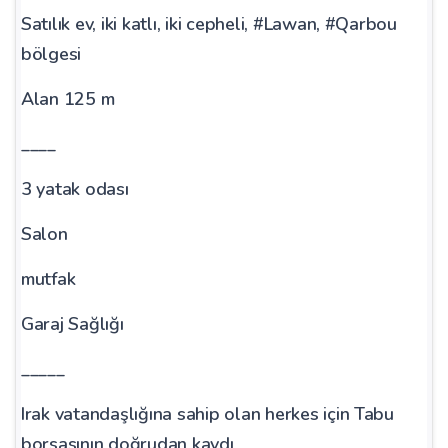
Satılık ev, iki katlı, iki cepheli, #Lawan, #Qarbou
bölgesi
Alan 125 m
____
3 yatak odası
Salon
mutfak
Garaj Sağlığı
_____
Irak vatandaşlığına sahip olan herkes için Tabu
borsasının doğrudan kaydı