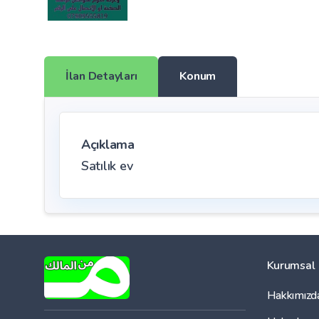
İlan Detayları
Konum
Açıklama
Satılık ev
Kurumsal
Hakkımızd