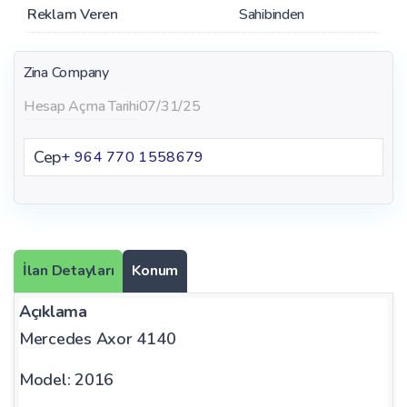
Reklam Veren
Sahibinden
Zina Company
Hesap Açma Tarihi
07/31/25
Cep
+ 964 770 1558679
İlan Detayları
Konum
Açıklama
Mercedes Axor 4140
Model: 2016