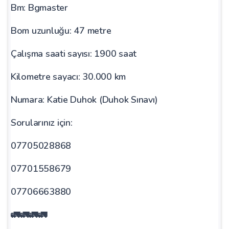
Bm: Bgmaster
Bom uzunluğu: 47 metre
Çalışma saati sayısı: 1900 saat
Kilometre sayacı: 30.000 km
Numara: Katie Duhok (Duhok Sınavı)
Sorularınız için:
07705028868
07701558679
07706663880
🚛🚛🚛🚛