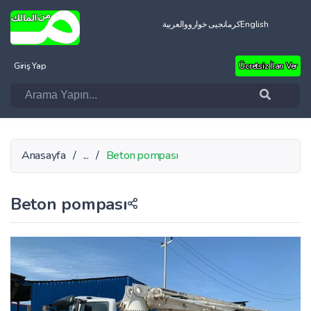
العربية
کرمانجیی خواروو
English
Giriş Yap
Ücretsiz İlan Ver
Anasayfa
/
...
/
Beton pompası
Beton pompası