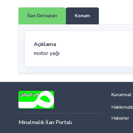
İlan Detayları
Konum
Açıklama
motor yağı
Kurumsal
Hakkımızd
Haberler
Minalmalik İlan Portalı