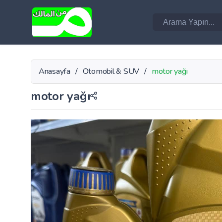
Anasayfa
/
Otomobil & SUV
/
motor yağı
motor yağı