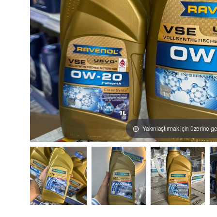
Yakınlaştırmak için üzerine ge