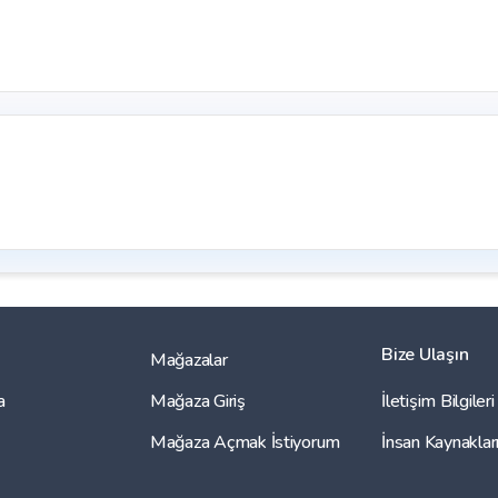
Bize Ulaşın
Mağazalar
a
Mağaza Giriş
İletişim Bilgileri
Mağaza Açmak İstiyorum
İnsan Kaynaklar