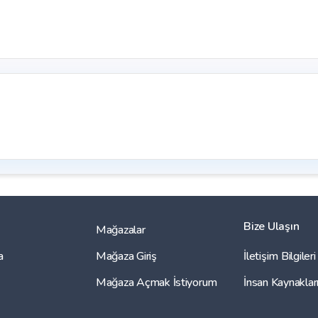
Bize Ulaşın
Mağazalar
a
Mağaza Giriş
İletişim Bilgileri
Mağaza Açmak İstiyorum
İnsan Kaynaklar