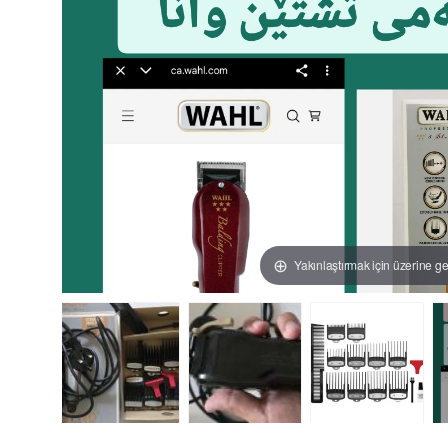
Yakınlaştırmak için üzerine ge