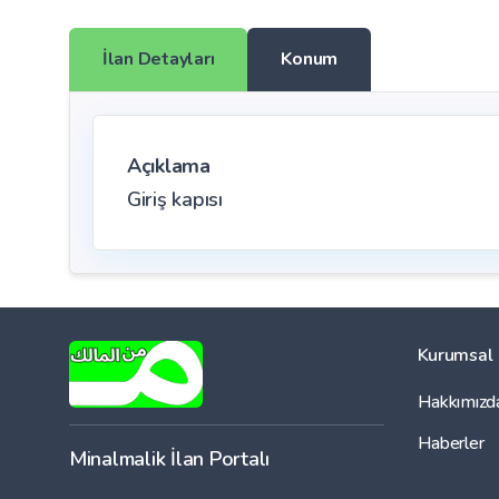
İlan Detayları
Konum
Açıklama
Giriş kapısı
Kurumsal
Hakkımızd
Haberler
Minalmalik İlan Portalı