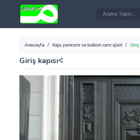
Anasayfa
/
Kapı, pencere ve balkon cam işleri
/
Giriş
Giriş kapısı