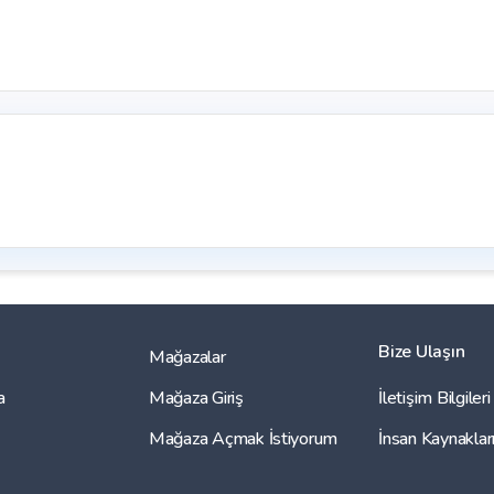
Bize Ulaşın
Mağazalar
a
Mağaza Giriş
İletişim Bilgileri
Mağaza Açmak İstiyorum
İnsan Kaynaklar