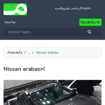
العربية
کرمانجیی خواروو
English
Giriş Yap
Ücretsiz İlan Ver
Anasayfa
/
...
/
Nissan arabası
Nissan arabası