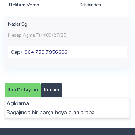
Reklam Veren
Sahibinden
Nader Sg
Hesap Açma Tarihi
09/27/25
Cep
+ 964 750 7956606
İlan Detayları
Konum
Açıklama
Bagajında bir parça boya olan araba