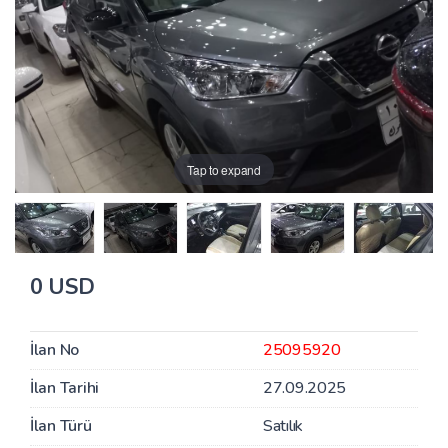
Tap to expand
0 USD
İlan No
25095920
İlan Tarihi
27.09.2025
İlan Türü
Satılık