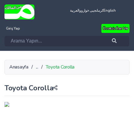
العربية
کرمانجیی خواروو
English
Giriş Yap
Ücretsiz İlan Ver
Anasayfa
/
...
/
Toyota Corolla
Toyota Corolla