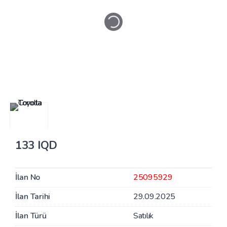
133 IQD
İlan No
25095929
İlan Tarihi
29.09.2025
İlan Türü
Satılık