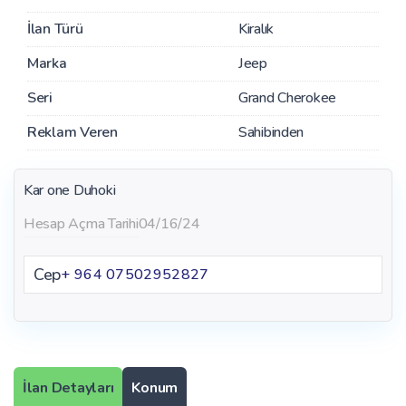
İlan Türü
Kiralık
Marka
Jeep
Seri
Grand Cherokee
Reklam Veren
Sahibinden
Kar one Duhoki
Hesap Açma Tarihi
04/16/24
Cep
+ 964 07502952827
İlan Detayları
Konum