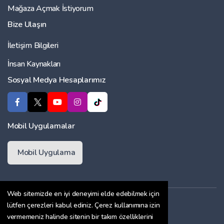
Mağaza Açmak İstiyorum
Bize Ulaşın
İletişim Bilgileri
İnsan Kaynakları
Sosyal Medya Hesaplarımız
Mobil Uygulamalar
Mobil Uygulama
Web sitemizde en iyi deneyimi elde edebilmek için
Üyelik Sözleşmesi
lütfen çerezleri kabul ediniz. Çerez kullanımına izin
vermemeniz halinde sitenin bir takım özelliklerini
Çerez Politikası