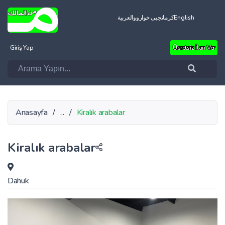
العربية
کرمانجیی خواروو
English
Giriş Yap
Ücretsiz İlan Ver
Anasayfa
/
...
/
Kiralık arabalar
Kiralık arabalar
Dahuk