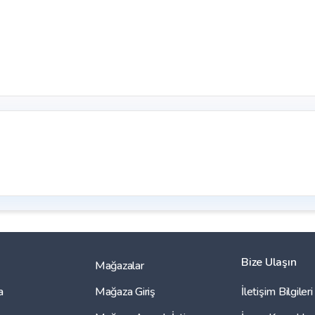
Bize Ulaşın
Mağazalar
a
Mağaza Giriş
İletişim Bilgileri