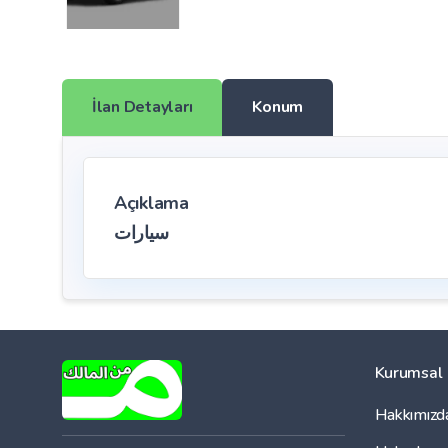
İlan Detayları
Konum
Açıklama
سيارات
Kurumsal
Hakkımızd