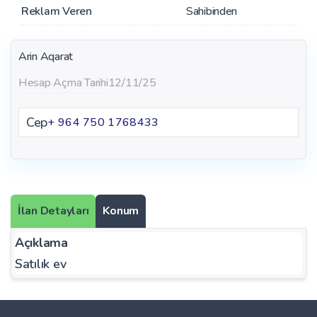
Reklam Veren
Sahibinden
Arin Aqarat
Hesap Açma Tarihi
12/11/25
Cep
+ 964 750 1768433
İlan Detayları
Konum
Açıklama
Satılık ev