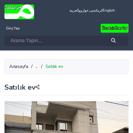
العربية
کرمانجیی خواروو
English
Giriş Yap
Ücretsiz İlan Ver
Anasayfa
/
...
/
Satılık ev
Satılık ev