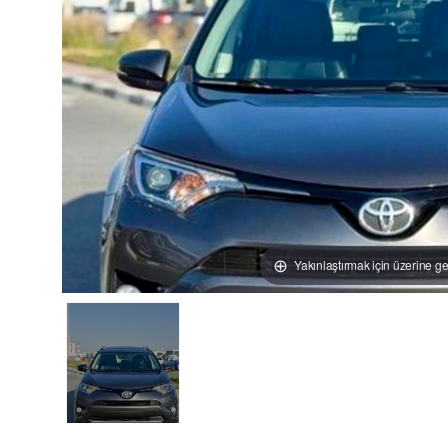
Yakınlaştırmak için üzerine ge