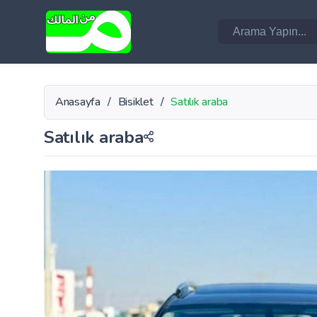
Anasayfa
/
Bisiklet
/
Satılık araba
Satılık araba