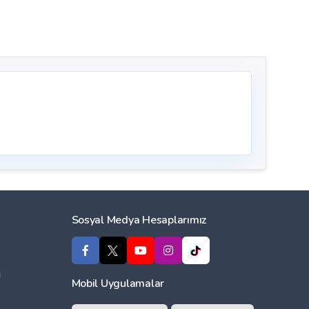
Sosyal Medya Hesaplarımız
ı
Mobil Uygulamalar