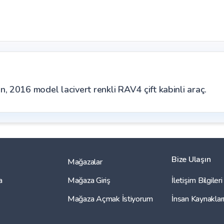
, 2016 model lacivert renkli RAV4 çift kabinli araç.
Bize Ulaşın
Mağazalar
a
Mağaza Giriş
İletişim Bilgileri
Mağaza Açmak İstiyorum
İnsan Kaynaklar