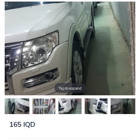
Tap to expand
165 IQD