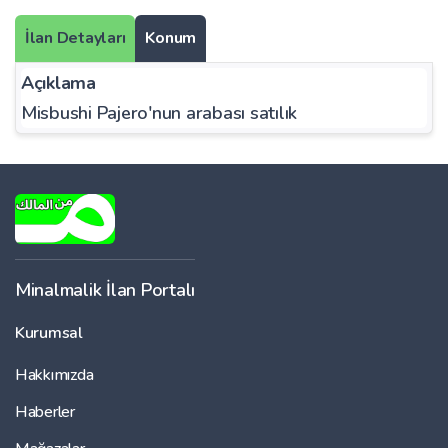
İlan Detayları
Konum
Açıklama
Misbushi Pajero'nun arabası satılık
Minalmalik İlan Portalı
Kurumsal
Hakkımızda
Haberler