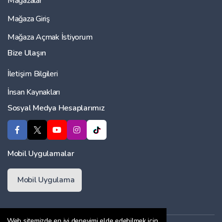
Mağazalar
Mağaza Giriş
Mağaza Açmak İstiyorum
Bize Ulaşın
İletişim Bilgileri
İnsan Kaynakları
Sosyal Medya Hesaplarımız
Mobil Uygulamalar
Mobil Uygulama
Web sitemizde en iyi deneyimi elde edebilmek için