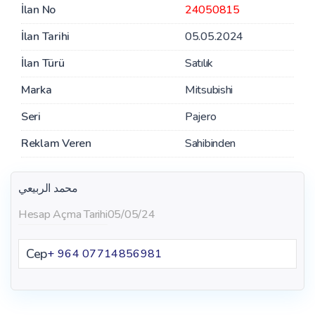
İlan No
24050815
İlan Tarihi
05.05.2024
İlan Türü
Satılık
Marka
Mitsubishi
Seri
Pajero
Reklam Veren
Sahibinden
محمد الربيعي
Hesap Açma Tarihi
05/05/24
Cep
+ 964 07714856981