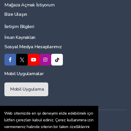
Mağaza Açmak İstiyorum
Bize Ulaşın
İletişim Bilgileri
İnsan Kaynakları
Sosyal Medya Hesaplarımız
Mobil Uygulamalar
Mobil Uygulama
Web sitemizde en iyi deneyimi elde edebilmek için
Üyelik Sözleşmesi
lütfen çerezleri kabul ediniz. Çerez kullanımına izin
vermemeniz halinde sitenin bir takım özelliklerini
Çerez Politikası