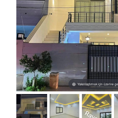
Yakınlaştırmak için üzerine ge