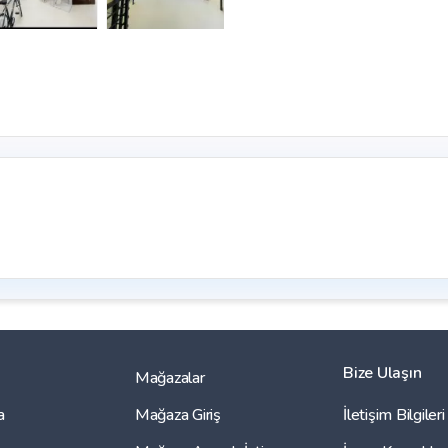
Bize Ulaşın
Mağazalar
a
Mağaza Giriş
İletişim Bilgileri