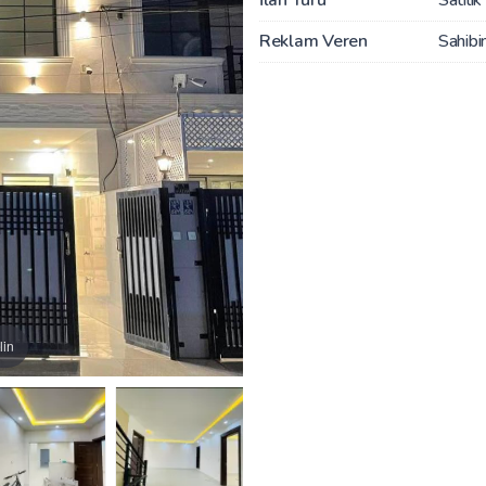
Reklam Veren
Sahibi
lin