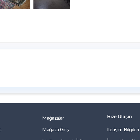
Bize Ulaşın
Mağazalar
a
Mağaza Giriş
İletişim Bilgileri