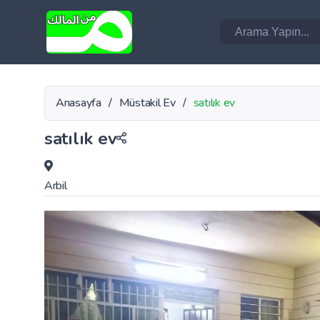
Anasayfa
/
Müstakil Ev
/
satılık ev
satılık ev
Arbil