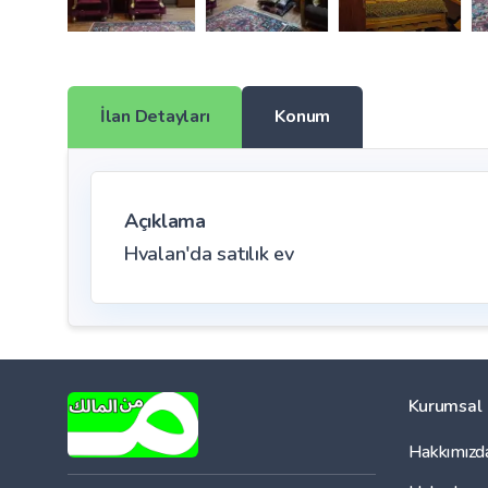
İlan Detayları
Konum
Açıklama
Hvalan'da satılık ev
Kurumsal
Hakkımızd