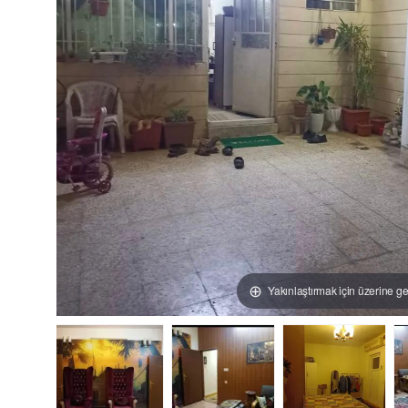
Yakınlaştırmak için üzerine ge