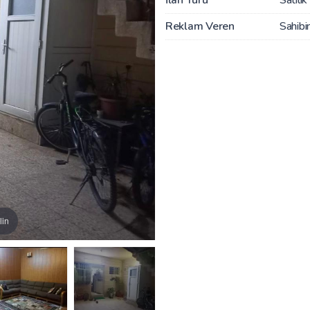
Reklam Veren
Sahibi
lin